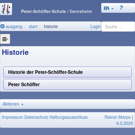
Peter-Schöffer-Schule
/ Gernsheim
ausgang
start
historie
Login
Historie
Historie der Peter-Schöffer-Schule
Peter Schöffer
Aktionen
Impressum
Datenschutz
Haftungsausschluss
Rainer Marpe
|
9.2.2025