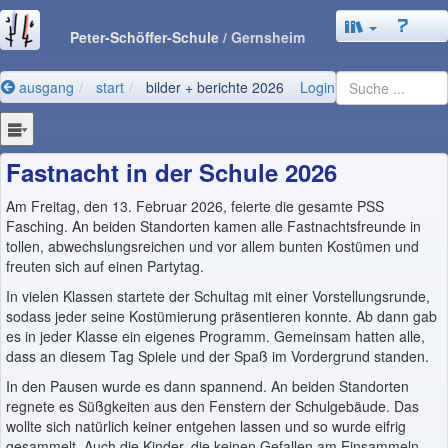
Peter-Schöffer-Schule
/ Gernsheim
ausgang
start
bilder + berichte 2026
Login
Fastnacht in der Schule 2026
Am Freitag, den 13. Februar 2026, feierte die gesamte PSS
Fasching. An beiden Standorten kamen alle Fastnachtsfreunde in
tollen, abwechslungsreichen und vor allem bunten Kostümen und
freuten sich auf einen Partytag.
In vielen Klassen startete der Schultag mit einer Vorstellungsrunde,
sodass jeder seine Kostümierung präsentieren konnte. Ab dann gab
es in jeder Klasse ein eigenes Programm. Gemeinsam hatten alle,
dass an diesem Tag Spiele und der Spaß im Vordergrund standen.
In den Pausen wurde es dann spannend. An beiden Standorten
regnete es Süßgkeiten aus den Fenstern der Schulgebäude. Das
wollte sich natürlich keiner entgehen lassen und so wurde eifrig
gesammelt. Auch die Kinder, die keinen Gefallen am Einsammeln