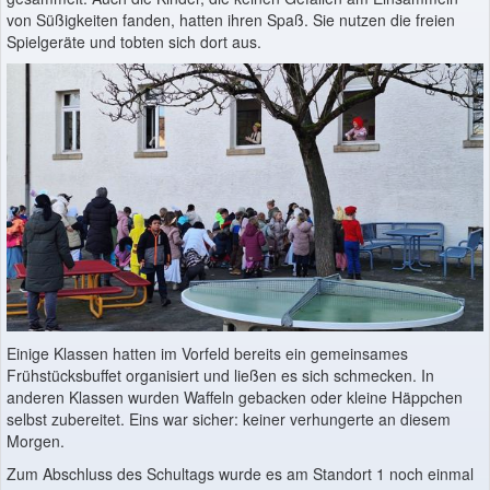
von Süßigkeiten fanden, hatten ihren Spaß. Sie nutzen die freien
Spielgeräte und tobten sich dort aus.
Einige Klassen hatten im Vorfeld bereits ein gemeinsames
Frühstücksbuffet organisiert und ließen es sich schmecken. In
anderen Klassen wurden Waffeln gebacken oder kleine Häppchen
selbst zubereitet. Eins war sicher: keiner verhungerte an diesem
Morgen.
Zum Abschluss des Schultags wurde es am Standort 1 noch einmal