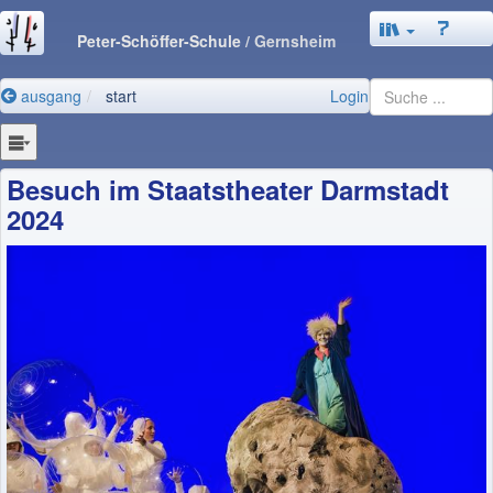
Peter-Schöffer-Schule
/ Gernsheim
ausgang
start
Login
Besuch im Staatstheater Darmstadt
2024