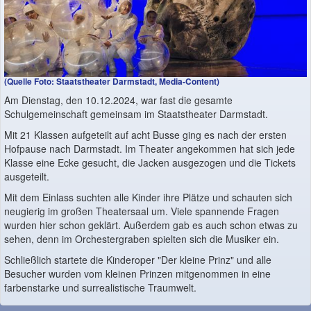
(Quelle Foto: Staatstheater Darmstadt, Media-Content)
Am Dienstag, den 10.12.2024, war fast die gesamte
Schulgemeinschaft gemeinsam im Staatstheater Darmstadt.
Mit 21 Klassen aufgeteilt auf acht Busse ging es nach der ersten
Hofpause nach Darmstadt. Im Theater angekommen hat sich jede
Klasse eine Ecke gesucht, die Jacken ausgezogen und die Tickets
ausgeteilt.
Mit dem Einlass suchten alle Kinder ihre Plätze und schauten sich
neugierig im großen Theatersaal um. Viele spannende Fragen
wurden hier schon geklärt. Außerdem gab es auch schon etwas zu
sehen, denn im Orchestergraben spielten sich die Musiker ein.
Schließlich startete die Kinderoper "Der kleine Prinz" und alle
Besucher wurden vom kleinen Prinzen mitgenommen in eine
farbenstarke und surrealistische Traumwelt.